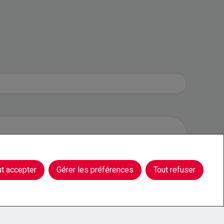
ut accepter
Gérer les préférences
Tout refuser