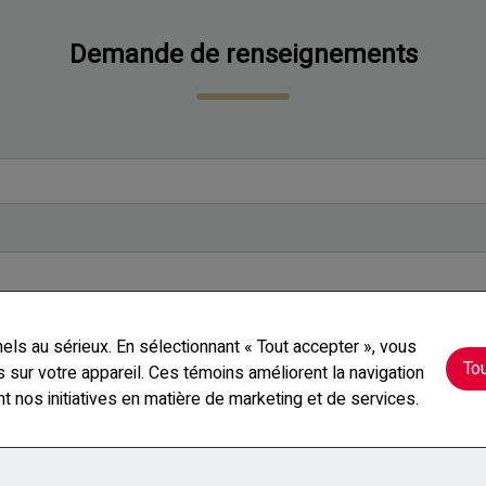
Demande de renseignements
s au sérieux. En sélectionnant « Tout accepter », vous
To
ur votre appareil. Ces témoins améliorent la navigation
ent nos initiatives en matière de marketing et de services.