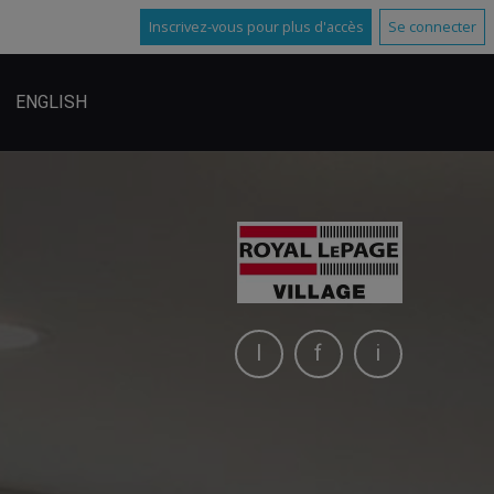
Inscrivez-vous pour plus d'accès
Se connecter
ENGLISH