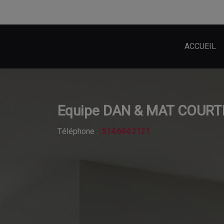
ACCUEIL
Equipe DAN & MAT COURT
Téléphone :
514.694.2121