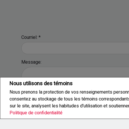
Courriel: *
Message:
Nous utilisons des témoins
Nous prenons la protection de vos renseignements personnel
Veuillez entrer le code de sécurité affiché.
consentez au stockage de tous les témoins correspondants s
sur le site, analysent les habitudes d'utilisation et soutienn
Politique de confidentialité