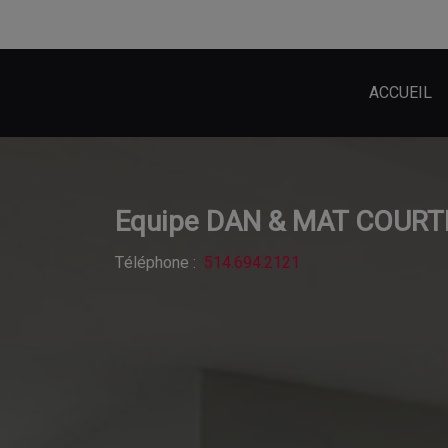
ACCUEIL
Equipe DAN & MAT COURT
Téléphone :
514.694.2121