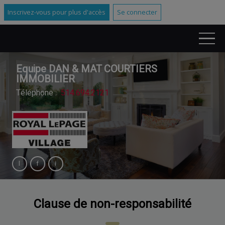
Inscrivez-vous pour plus d'accès
Se connecter
Equipe DAN & MAT COURTIERS
IMMOBILIER
Téléphone :
514.694.2121
Clause de non-responsabilité