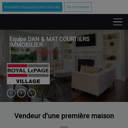
Inscrivez-vous pour plus d'accès
Se connecter
Equipe DAN & MAT COURTIERS
IMMOBILIER
Téléphone :
514.694.2121
Vendeur d'une première maison