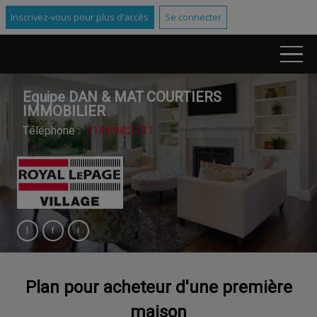
Inscrivez-vous pour plus d'accès
Se connecter
Equipe DAN & MAT COURTIERS
IMMOBILIER
Téléphone :
514.694.2121
Plan pour acheteur d'une première
maison