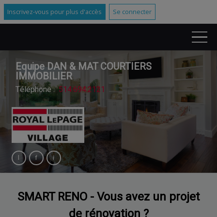
Inscrivez-vous pour plus d'accès
Se connecter
Equipe DAN & MAT COURTIERS
IMMOBILIER
Téléphone :
514.694.2121
SMART RENO - Vous avez un projet
de rénovation ?