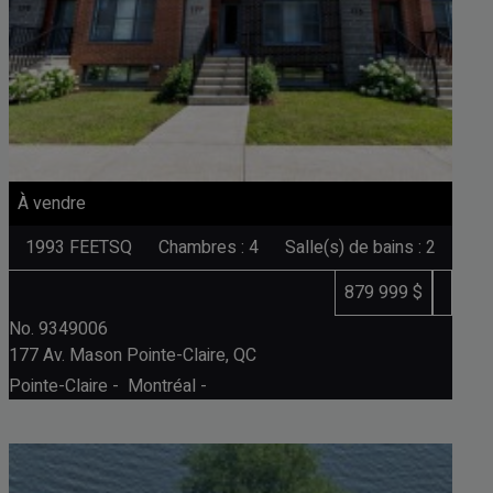
À vendre
1993
FEETSQ
Chambres : 4
Salle(s) de bains : 2
879 999 $
No. 9349006
177 Av. Mason
Pointe-Claire, QC
Pointe-Claire - Montréal -