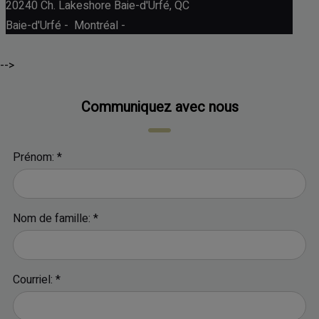
20240 Ch. Lakeshore
Baie-d'Urfé, QC
Baie-d'Urfé - Montréal -
-->
Communiquez avec nous
Prénom: *
Nom de famille: *
Courriel: *