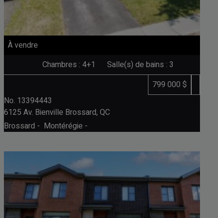
À vendre
Chambres : 4+1
Salle(s) de bains : 3
799 000 $
No. 13394443
6125 Av. Bienville
Brossard, QC
Brossard - Montérégie -