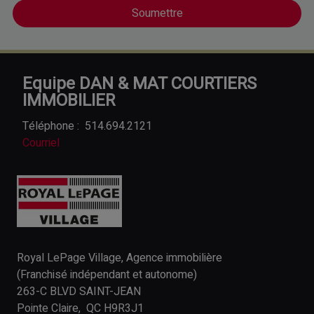
Equipe DAN & MAT COURTIERS
IMMOBILIER
Téléphone :
514.694.2121
Courriel
Royal LePage Village, Agence immobilière
(Franchisé indépendant et autonome)
263-C BLVD SAINT-JEAN
Pointe Claire, QC H9R3J1