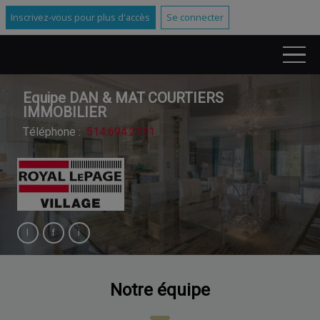
Inscrivez-vous pour plus d'accès
Se connecter
Equipe DAN & MAT COURTIERS
IMMOBILIER
Téléphone :
514.694.2121
Notre équipe